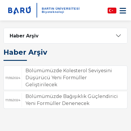
BARTIN ÜNİVERSİTESİ
Biyoteknoloji
Haber Arşiv
Haber Arşiv
Bölümümüzde Kolesterol Seviyesini
Düşürücü Yeni Formüller
17/05/2024
Geliştirilecek
Bölümümüzde Bağışıklık Güçlendirici
17/05/2024
Yeni Formüller Denenecek