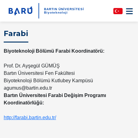
BARTIN ÜNİVERSİTESİ
Biyoteknoloji
Farabi
Biyoteknoloji Bölümü Farabi Koordinatörü:
Prof. Dr. Ayşegül GÜMÜŞ
Bartın Üniversitesi Fen Fakültesi
Biyoteknoloji Bölümü Kutlubey Kampüsü
agumus@bartin.edu.tr
Bartın Üniversitesi Farabi Değişim Programı
Koordinatörlüğü:
http://farabi.bartin.edu.tr/